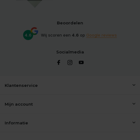
Beoordelen
4.6
Wij scoren een
4.6
op
Google reviews
Socialmedia
Klantenservice
Mijn account
Informatie