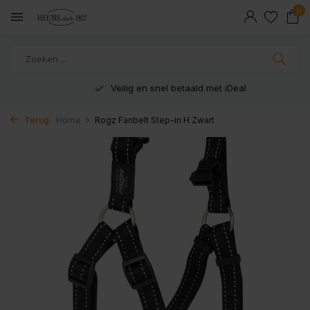
0
Veilig en snel betaald met iDeal
Terug
Home
Rogz Fanbelt Step-in H Zwart