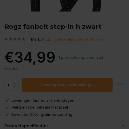
Rogz fanbelt step-in h zwart
Merk:
Rogz
Bekijk alles Aanlijn artikelen
€34,99
1 producten op voorraad
Incl. btw
Toevoegen aan winkelwagen
Leveringen binnen 2-3 werkdagen
Veilig en snel betaald met iDeal
Boven de €50,- gratis verzending
Productspecificaties