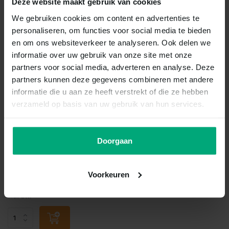
Deze website maakt gebruik van cookies
We gebruiken cookies om content en advertenties te
personaliseren, om functies voor social media te bieden
en om ons websiteverkeer te analyseren. Ook delen we
informatie over uw gebruik van onze site met onze
partners voor social media, adverteren en analyse. Deze
partners kunnen deze gegevens combineren met andere
informatie die u aan ze heeft verstrekt of die ze hebben
verzameld op basis van uw gebruik van hun services.
Rogz
Rogz fanbelt step-in h
zwart
Doorgaan
Vergelijk
Voorkeuren
Op voorraad
€34,99
Incl. btw