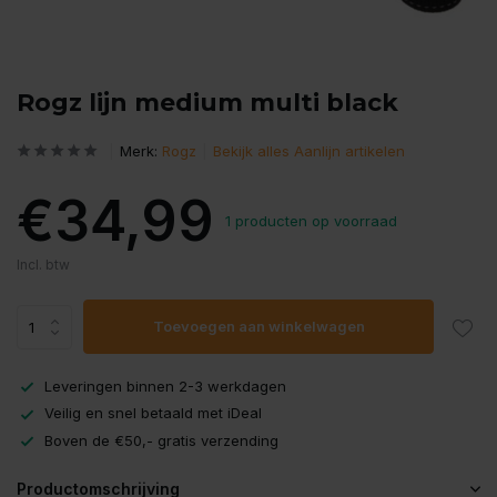
Rogz lijn medium multi black
Merk:
Rogz
Bekijk alles Aanlijn artikelen
€34,99
1 producten op voorraad
Incl. btw
Toevoegen aan winkelwagen
Leveringen binnen 2-3 werkdagen
Veilig en snel betaald met iDeal
Boven de €50,- gratis verzending
Productomschrijving