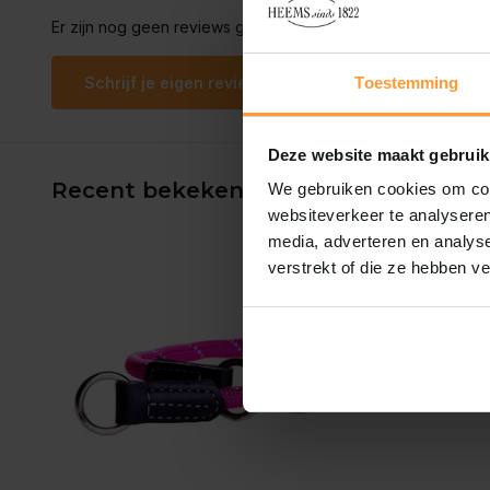
Er zijn nog geen reviews geschreven over dit product..
Schrijf je eigen review
Toestemming
Deze website maakt gebruik
Recent bekeken
We gebruiken cookies om cont
websiteverkeer te analyseren
media, adverteren en analys
verstrekt of die ze hebben v