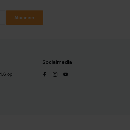
Abonneer
Socialmedia
4.6
op