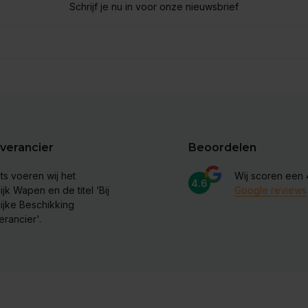
Schrijf je nu in voor onze nieuwsbrief
verancier
Beoordelen
ts voeren wij het
Wij scoren een
4.6
ijk Wapen en de titel ‘Bij
Google reviews
lijke Beschikking
erancier'.