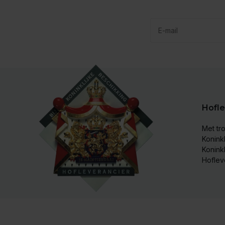
Hofle
Met tro
Koninkl
Konink
Hoflev