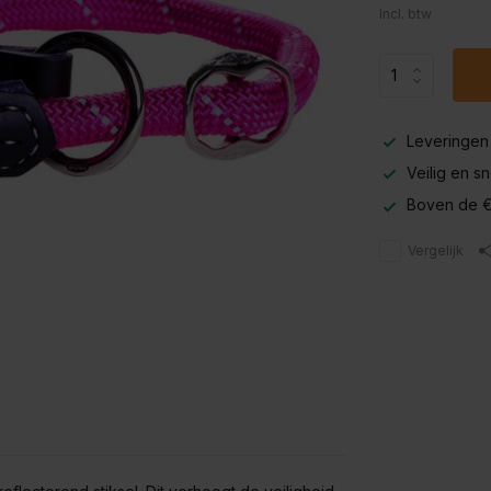
Incl. btw
Leveringen
Veilig en s
Boven de €
Vergelijk