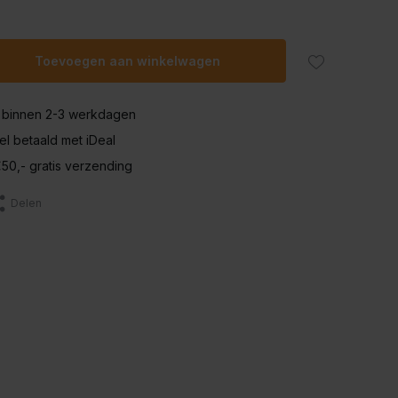
Toevoegen aan winkelwagen
 binnen 2-3 werkdagen
nel betaald met iDeal
50,- gratis verzending
Delen