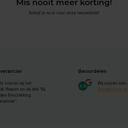
Mis nooit meer korting!
Schrijf je nu in voor onze nieuwsbrief
verancier
Beoordelen
ts voeren wij het
Wij scoren een
4.6
ijk Wapen en de titel ‘Bij
Google reviews
lijke Beschikking
erancier'.