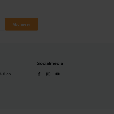
Abonneer
Socialmedia
4.6
op