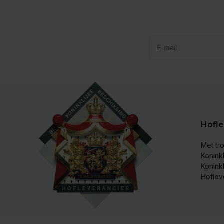
Hofle
Met tro
Koninkl
Konink
Hoflev