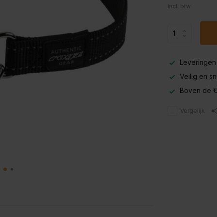
Incl. btw
Leveringen
Veilig en s
Boven de €
Vergelijk