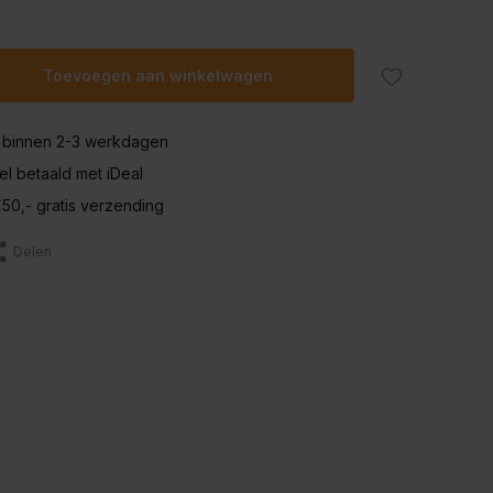
Toevoegen aan winkelwagen
 binnen 2-3 werkdagen
nel betaald met iDeal
50,- gratis verzending
Delen