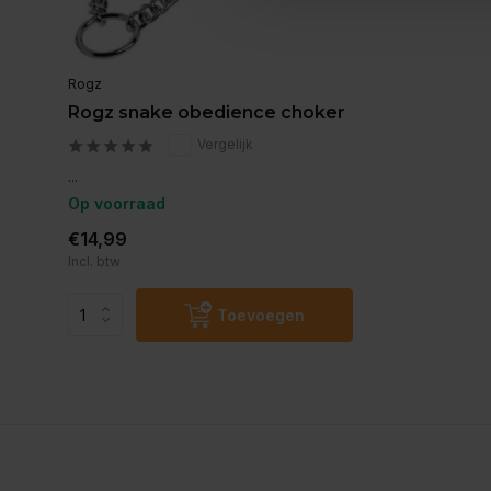
Rogz
Rogz snake obedience choker
Vergelijk
...
Op voorraad
€14,99
Incl. btw
Toevoegen