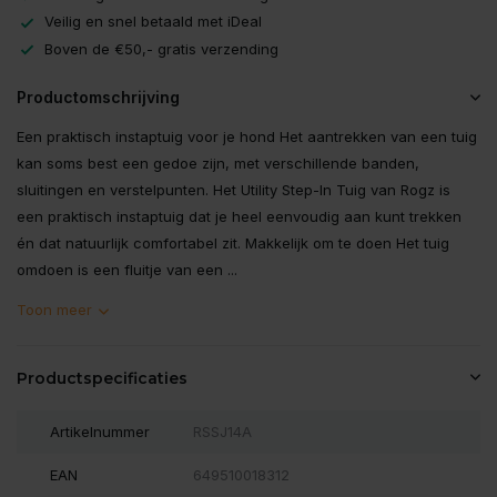
Veilig en snel betaald met iDeal
Boven de €50,- gratis verzending
Productomschrijving
Een praktisch instaptuig voor je hond Het aantrekken van een tuig
kan soms best een gedoe zijn, met verschillende banden,
sluitingen en verstelpunten. Het Utility Step-In Tuig van Rogz is
een praktisch instaptuig dat je heel eenvoudig aan kunt trekken
én dat natuurlijk comfortabel zit. Makkelijk om te doen Het tuig
omdoen is een fluitje van een ...
Toon meer
Productspecificaties
Artikelnummer
RSSJ14A
EAN
649510018312