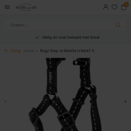
0
Veilig en snel betaald met iDeal
Terug
Home
Rogz Step-in Nitelife H MAAT S