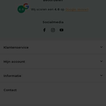
Beoordelen
4.6
Wij scoren een
4.6
op
Google reviews
Socialmedia
Klantenservice
Mijn account
Informatie
Contact