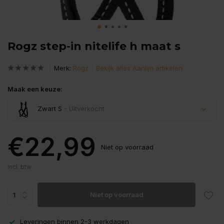
Rogz step-in nitelife h maat s
Merk:
Rogz
Bekijk alles Aanlijn artikelen
Maak een keuze:
Zwart S
- Uitverkocht
Uitverkocht
€22,99
Niet op voorraad
Incl. btw
Niet op voorraad
Leveringen binnen 2-3 werkdagen