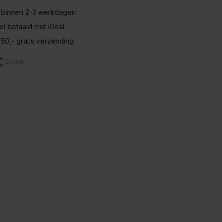
 binnen 2-3 werkdagen
nel betaald met iDeal
50,- gratis verzending
Delen