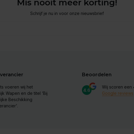
Mis nooit meer korting!
Schrijf je nu in voor onze nieuwsbrief
verancier
Beoordelen
ts voeren wij het
Wij scoren een
4.6
ijk Wapen en de titel ‘Bij
Google reviews
lijke Beschikking
erancier'.