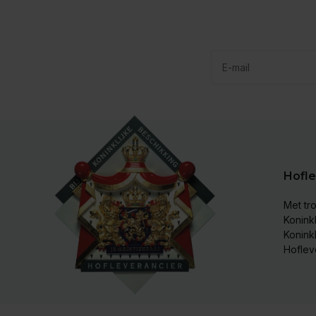
Hofle
Met tro
Koninkl
Konink
Hoflev