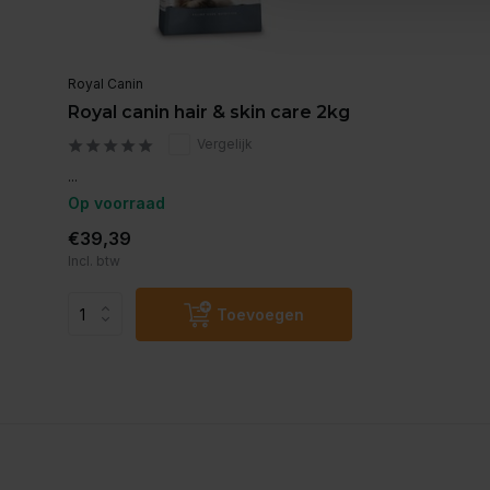
Royal Canin
Royal canin hair & skin care 2kg
Vergelijk
...
Op voorraad
€39,39
Incl. btw
Toevoegen