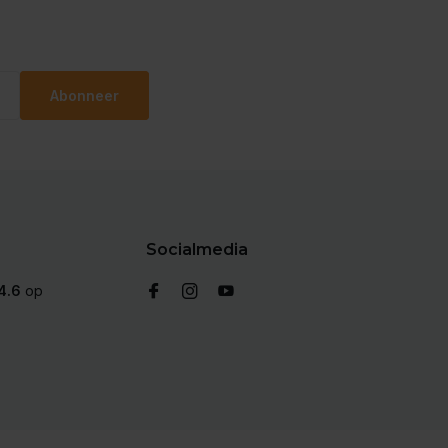
Abonneer
Socialmedia
4.6
op