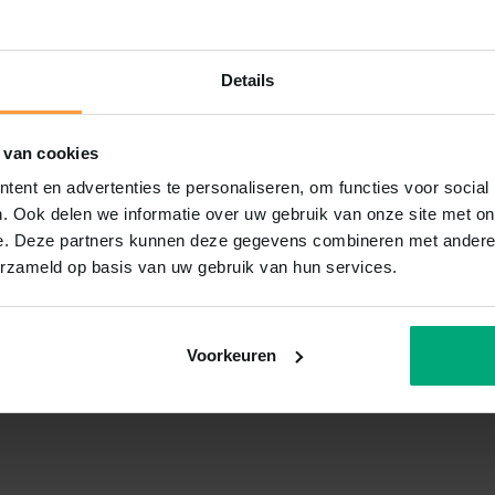
Details
 van cookies
ent en advertenties te personaliseren, om functies voor social
. Ook delen we informatie over uw gebruik van onze site met on
e. Deze partners kunnen deze gegevens combineren met andere i
erzameld op basis van uw gebruik van hun services.
Voorkeuren