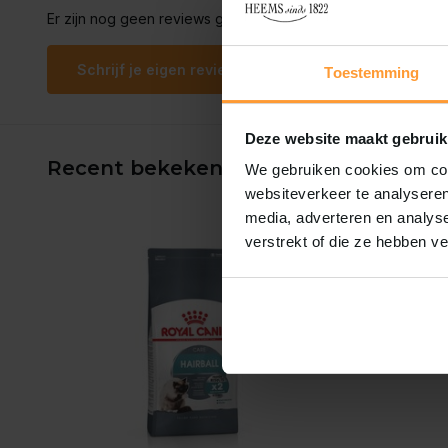
Er zijn nog geen reviews geschreven over dit product..
Schrijf je eigen review
Toestemming
Deze website maakt gebruik
Recent bekeken
We gebruiken cookies om cont
websiteverkeer te analyseren
media, adverteren en analys
verstrekt of die ze hebben v