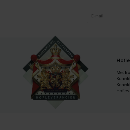
Hofle
Met tro
Koninkl
Konink
Hoflev