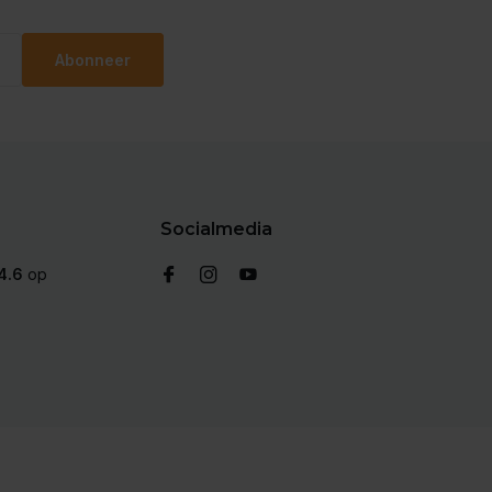
Abonneer
Socialmedia
4.6
op