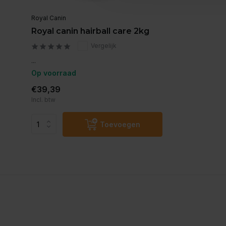
Royal Canin
Royal canin hairball care 2kg
Vergelijk
...
Op voorraad
€39,39
Incl. btw
Toevoegen