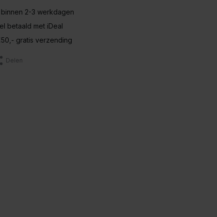
 binnen 2-3 werkdagen
nel betaald met iDeal
50,- gratis verzending
Delen