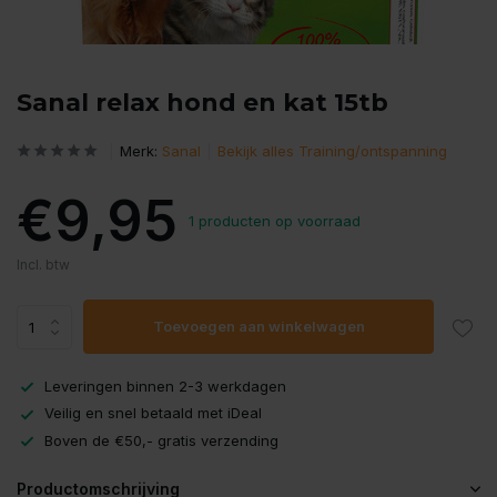
Sanal relax hond en kat 15tb
Merk:
Sanal
Bekijk alles Training/ontspanning
€9,95
1 producten op voorraad
Incl. btw
Toevoegen aan winkelwagen
Leveringen binnen 2-3 werkdagen
Veilig en snel betaald met iDeal
Boven de €50,- gratis verzending
Productomschrijving