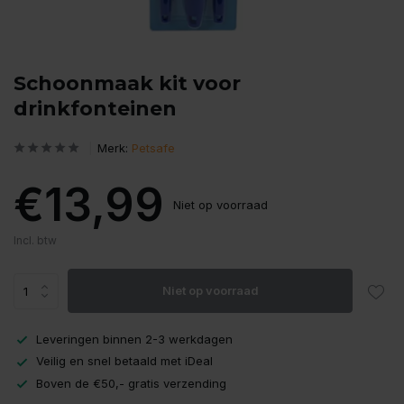
Schoonmaak kit voor
drinkfonteinen
Merk:
Petsafe
€13,99
Niet op voorraad
Incl. btw
Niet op voorraad
Leveringen binnen 2-3 werkdagen
Veilig en snel betaald met iDeal
Boven de €50,- gratis verzending