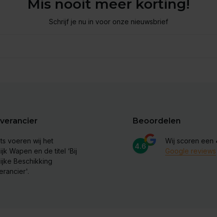
Mis nooit meer korting!
Schrijf je nu in voor onze nieuwsbrief
verancier
Beoordelen
ts voeren wij het
Wij scoren een
4.6
ijk Wapen en de titel ‘Bij
Google reviews
lijke Beschikking
erancier'.