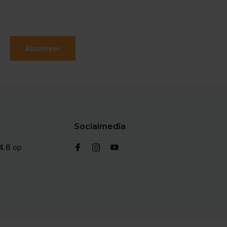
Abonneer
Socialmedia
4.6
op