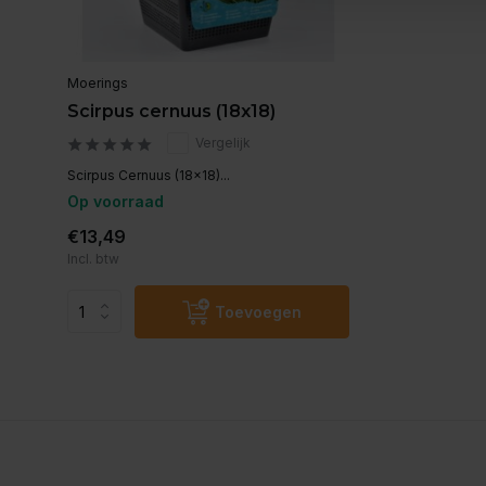
Moerings
Scirpus cernuus (18x18)
Vergelijk
Scirpus Cernuus (18x18)...
Op voorraad
€13,49
Incl. btw
Toevoegen