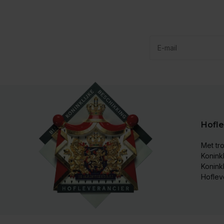
Hofle
Met tro
Koninkl
Konink
Hoflev