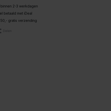
 binnen 2-3 werkdagen
nel betaald met iDeal
50,- gratis verzending
Delen