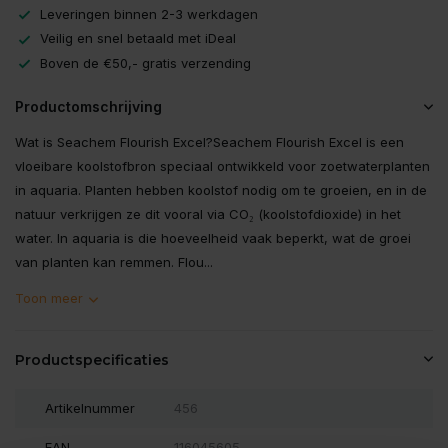
Leveringen binnen 2-3 werkdagen
Veilig en snel betaald met iDeal
Boven de €50,- gratis verzending
Productomschrijving
Wat is Seachem Flourish Excel?Seachem Flourish Excel is een
vloeibare koolstofbron speciaal ontwikkeld voor zoetwaterplanten
in aquaria. Planten hebben koolstof nodig om te groeien, en in de
natuur verkrijgen ze dit vooral via CO₂ (koolstofdioxide) in het
water. In aquaria is die hoeveelheid vaak beperkt, wat de groei
van planten kan remmen. Flou...
Toon meer
Productspecificaties
Artikelnummer
456
EAN
116045605