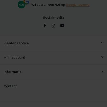
4.6
Wij scoren een
4.6
op
Google reviews
Socialmedia
Klantenservice
Mijn account
Informatie
Contact