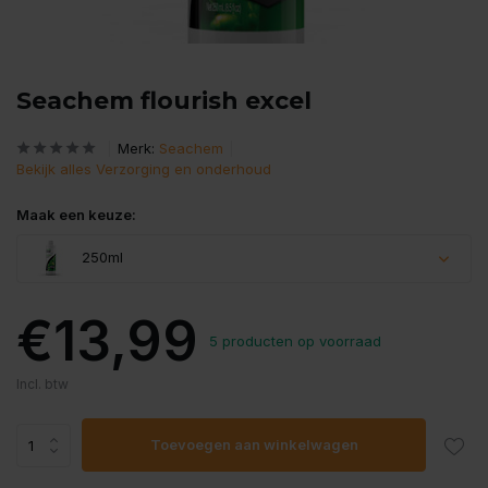
Seachem flourish excel
Merk:
Seachem
Bekijk alles Verzorging en onderhoud
Maak een keuze:
250ml
€13,99
5 producten op voorraad
Incl. btw
Toevoegen aan winkelwagen