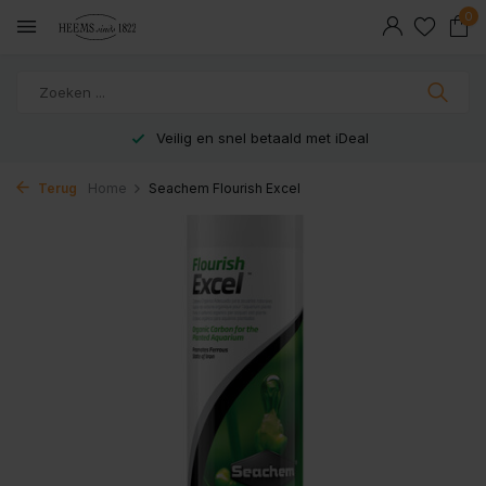
0
Veilig en snel betaald met iDeal
Terug
Home
Seachem Flourish Excel