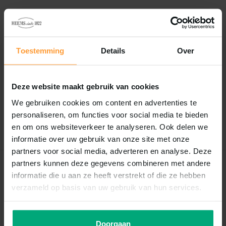
Vergelijk
Delen
Toestemming
Details
Over
Reviews
0
/
Based on 0 reviews
5
Deze website maakt gebruik van cookies
Er zijn nog geen reviews geschreven over dit product..
We gebruiken cookies om content en advertenties te
personaliseren, om functies voor social media te bieden
Schrijf je eigen review
en om ons websiteverkeer te analyseren. Ook delen we
informatie over uw gebruik van onze site met onze
partners voor social media, adverteren en analyse. Deze
partners kunnen deze gegevens combineren met andere
Recent bekeken
informatie die u aan ze heeft verstrekt of die ze hebben
verzameld op basis van uw gebruik van hun services.
Doorgaan