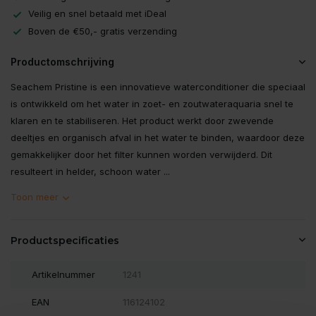
Veilig en snel betaald met iDeal
Boven de €50,- gratis verzending
Productomschrijving
Seachem Pristine is een innovatieve waterconditioner die speciaal
is ontwikkeld om het water in zoet- en zoutwateraquaria snel te
klaren en te stabiliseren. Het product werkt door zwevende
deeltjes en organisch afval in het water te binden, waardoor deze
gemakkelijker door het filter kunnen worden verwijderd. Dit
resulteert in helder, schoon water ...
Toon meer
Productspecificaties
Artikelnummer
1241
EAN
116124102