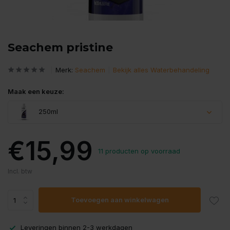
Seachem pristine
Merk:
Seachem
Bekijk alles Waterbehandeling
Maak een keuze:
250ml
€15,99
11 producten op voorraad
Incl. btw
Toevoegen aan winkelwagen
Leveringen binnen 2-3 werkdagen