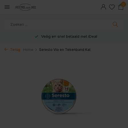
0
Veilig en snel betaald met iDeal
Terug
Home
Seresto Vlo en Tekenband Kat