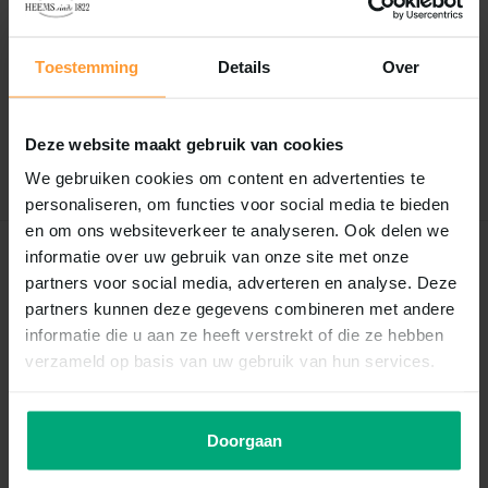
Reviews
0
/
Based on 0 reviews
5
Toestemming
Details
Over
Er zijn nog geen reviews geschreven over dit product..
Deze website maakt gebruik van cookies
Schrijf je eigen review
We gebruiken cookies om content en advertenties te
personaliseren, om functies voor social media te bieden
en om ons websiteverkeer te analyseren. Ook delen we
informatie over uw gebruik van onze site met onze
Recent bekeken
partners voor social media, adverteren en analyse. Deze
partners kunnen deze gegevens combineren met andere
informatie die u aan ze heeft verstrekt of die ze hebben
verzameld op basis van uw gebruik van hun services.
Doorgaan