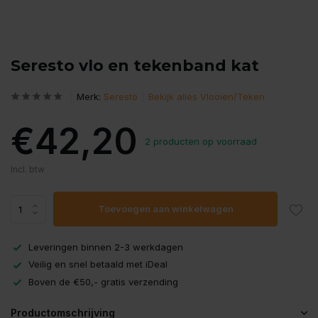
Seresto vlo en tekenband kat
Merk:
Seresto
Bekijk alles Vlooien/Teken
€42,20
2 producten op voorraad
Incl. btw
Toevoegen aan winkelwagen
Leveringen binnen 2-3 werkdagen
Veilig en snel betaald met iDeal
Boven de €50,- gratis verzending
Productomschrijving