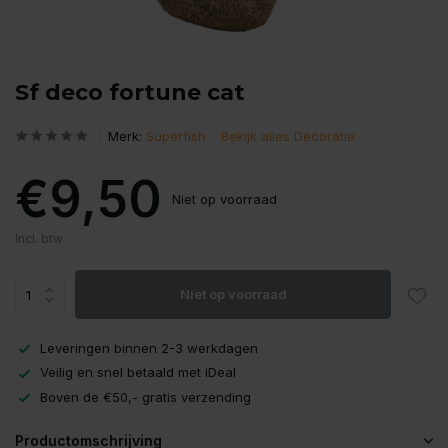
Sf deco fortune cat
Merk:
Superfish
Bekijk alles Decoratie
€9,50
Niet op voorraad
Incl. btw
Niet op voorraad
Leveringen binnen 2-3 werkdagen
Veilig en snel betaald met iDeal
Boven de €50,- gratis verzending
Productomschrijving