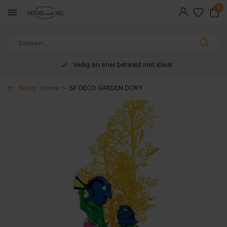
0
Veilig en snel betaald met iDeal
Terug
Home
SF DECO GARDEN DORY