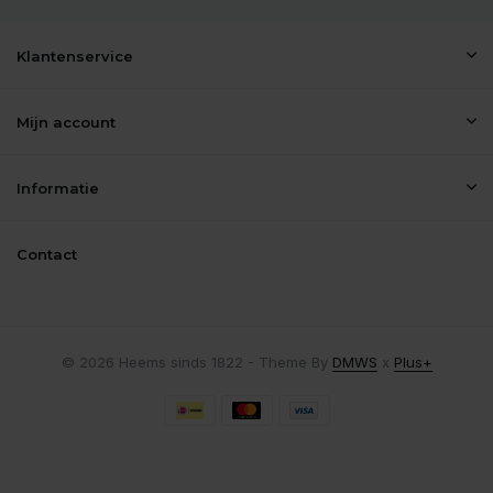
Klantenservice
Mijn account
Informatie
Contact
© 2026 Heems sinds 1822 - Theme By
DMWS
x
Plus+