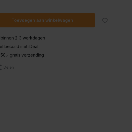
Toevoegen aan winkelwagen
 binnen 2-3 werkdagen
nel betaald met iDeal
50,- gratis verzending
Delen