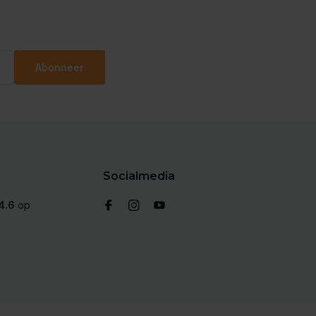
Abonneer
Socialmedia
4.6
op