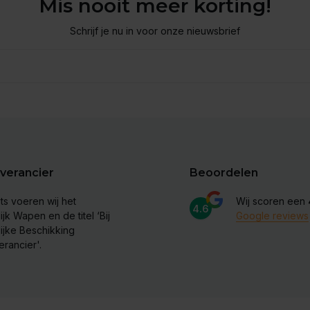
Mis nooit meer korting!
Schrijf je nu in voor onze nieuwsbrief
verancier
Beoordelen
ts voeren wij het
Wij scoren een
4.6
ijk Wapen en de titel ‘Bij
Google reviews
lijke Beschikking
erancier'.