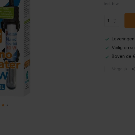
Incl. btw
Leveringen
Veilig en s
Boven de €
Vergelijk