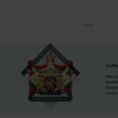
Hofle
Met tro
Koninkl
Konink
Hoflev