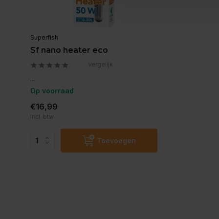
Superfish
Sf nano heater eco
Vergelijk
...
Op voorraad
€16,99
Incl. btw
Toevoegen