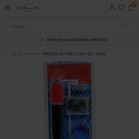
0
Veilig en snel betaald met iDeal
Terug
Home
PREDOX SS PIKE FLOAT SET 20GR