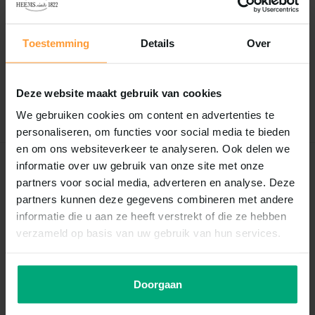
Reviews
0
/
Based on 0 reviews
5
Toestemming
Details
Over
Er zijn nog geen reviews geschreven over dit product..
Deze website maakt gebruik van cookies
Schrijf je eigen review
We gebruiken cookies om content en advertenties te
personaliseren, om functies voor social media te bieden
en om ons websiteverkeer te analyseren. Ook delen we
informatie over uw gebruik van onze site met onze
Recent bekeken
partners voor social media, adverteren en analyse. Deze
partners kunnen deze gegevens combineren met andere
informatie die u aan ze heeft verstrekt of die ze hebben
verzameld op basis van uw gebruik van hun services.
Doorgaan