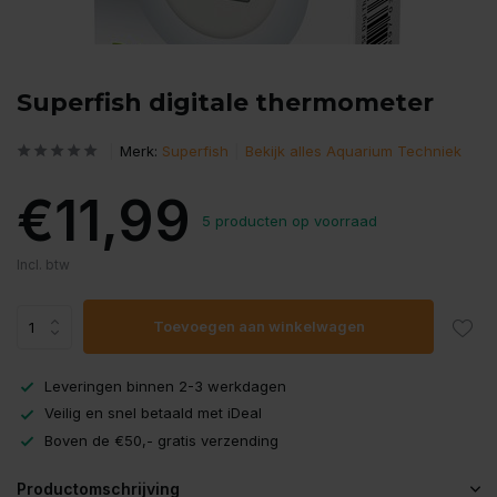
Superfish digitale thermometer
Merk:
Superfish
Bekijk alles Aquarium Techniek
€11,99
5 producten op voorraad
Incl. btw
Toevoegen aan winkelwagen
Leveringen binnen 2-3 werkdagen
Veilig en snel betaald met iDeal
Boven de €50,- gratis verzending
Productomschrijving