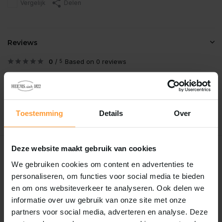
Vergelijk
Delen
Reviews
0
/
Based on 0 reviews
5
Er zijn nog geen reviews geschreven over dit product..
Schrijf je eigen review
Toestemming
Details
Over
Deze website maakt gebruik van cookies
Recent bekeken
We gebruiken cookies om content en advertenties te
personaliseren, om functies voor social media te bieden
Piet Vogel
en om ons websiteverkeer te analyseren. Ook delen we
Piet vogel swivel size 8 10
informatie over uw gebruik van onze site met onze
st
partners voor social media, adverteren en analyse. Deze