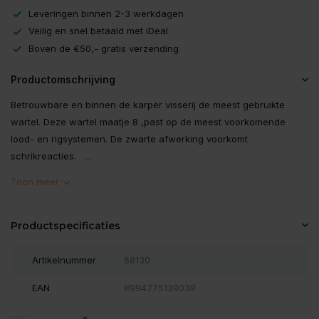
Leveringen binnen 2-3 werkdagen
Veilig en snel betaald met iDeal
Boven de €50,- gratis verzending
Productomschrijving
Betrouwbare en binnen de karper visserij de meest gebruikte
wartel. Deze wartel maatje 8 ,past op de meest voorkomende
lood- en rigsystemen. De zwarte afwerking voorkomt
schrikreacties. ...
Toon meer
Productspecificaties
Artikelnummer
68130
EAN
8994775139039