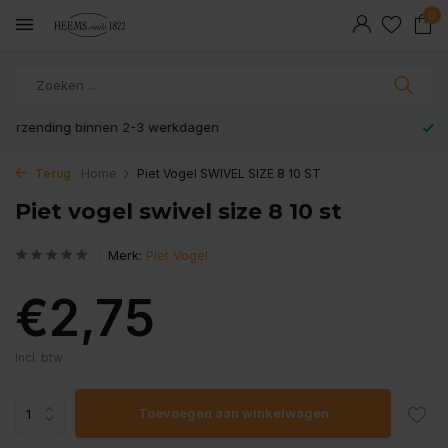
0
Veilig en snel betaald met iDeal
Terug
Home
Piet Vogel SWIVEL SIZE 8 10 ST
Piet vogel swivel size 8 10 st
Merk:
Piet Vogel
€2,75
Incl. btw
Toevoegen aan winkelwagen