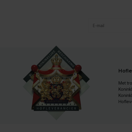
Hofle
Met tro
Koninkl
Konink
Hoflev