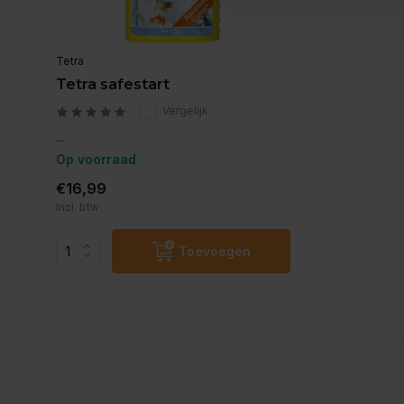
Tetra
Tetra safestart
Vergelijk
...
Op voorraad
€16,99
Incl. btw
Toevoegen