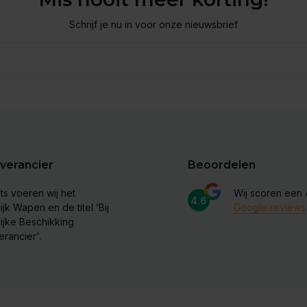
Schrijf je nu in voor onze nieuwsbrief
verancier
Beoordelen
ts voeren wij het
Wij scoren een
4.6
ijk Wapen en de titel ‘Bij
Google reviews
lijke Beschikking
erancier'.