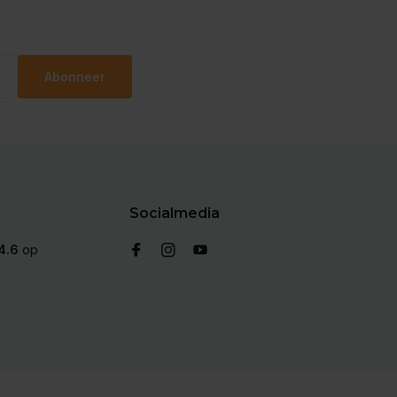
Abonneer
Socialmedia
4.6
op