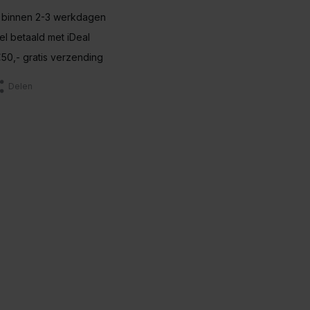
 binnen 2-3 werkdagen
nel betaald met iDeal
50,- gratis verzending
Delen