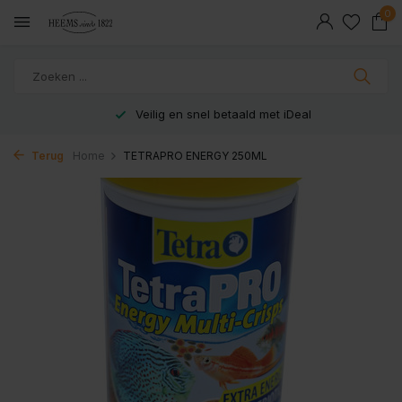
0
Veilig en snel betaald met iDeal
Terug
Home
TETRAPRO ENERGY 250ML