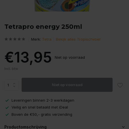
Tetrapro energy 250ml
Merk:
Tetra
Bekijk alles Tropischvoer
€13,95
Niet op voorraad
Incl. btw
Niet op voorraad
Leveringen binnen 2-3 werkdagen
Veilig en snel betaald met iDeal
Boven de €50,- gratis verzending
Productomschrijving