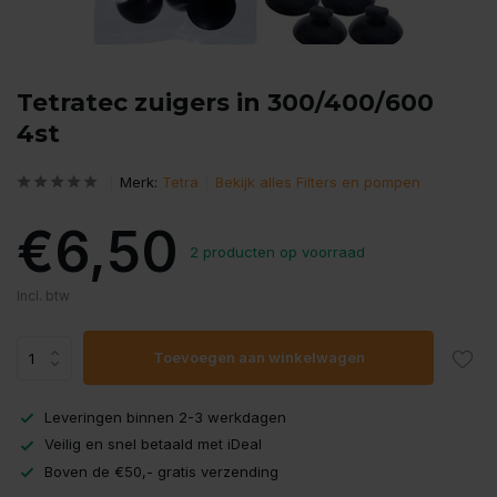
Tetratec zuigers in 300/400/600
4st
Merk:
Tetra
Bekijk alles Filters en pompen
€6,50
2 producten op voorraad
Incl. btw
Toevoegen aan winkelwagen
Leveringen binnen 2-3 werkdagen
Veilig en snel betaald met iDeal
Boven de €50,- gratis verzending