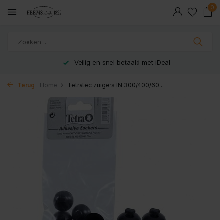
0
Veilig en snel betaald met iDeal
Terug
Home
Tetratec zuigers IN 300/400/60...