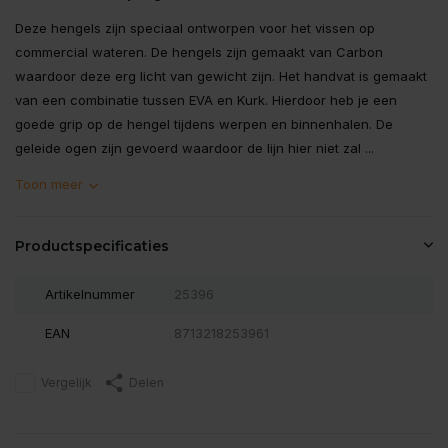
Deze hengels zijn speciaal ontworpen voor het vissen op
commercial wateren. De hengels zijn gemaakt van Carbon
waardoor deze erg licht van gewicht zijn. Het handvat is gemaakt
van een combinatie tussen EVA en Kurk. Hierdoor heb je een
goede grip op de hengel tijdens werpen en binnenhalen. De
geleide ogen zijn gevoerd waardoor de lijn hier niet zal ...
Toon meer
Productspecificaties
Artikelnummer
25396
EAN
8713218253961
Vergelijk
Delen