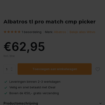
Albatros tl pro match cmp picker
1 beoordeling
Merk:
Albatros
Bekijk alles Witvis
€62,95
Incl. btw
Toevoegen aan winkelwagen
Leveringen binnen 2-3 werkdagen
Veilig en snel betaald met iDeal
Boven de €50,- gratis verzending
Productomschrijving