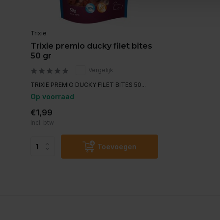
Trixie
Trixie premio ducky filet bites
50 gr
Vergelijk
TRIXIE PREMIO DUCKY FILET BITES 50...
Op voorraad
€1,99
Incl. btw
Toevoegen