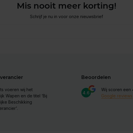
Mis nooit meer korting!
Schrijf je nu in voor onze nieuwsbrief
verancier
Beoordelen
ts voeren wij het
Wij scoren een
4.6
ijk Wapen en de titel ‘Bij
Google reviews
lijke Beschikking
erancier'.