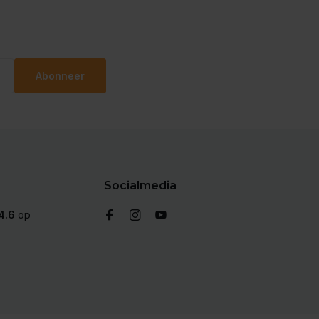
Abonneer
Socialmedia
4.6
op