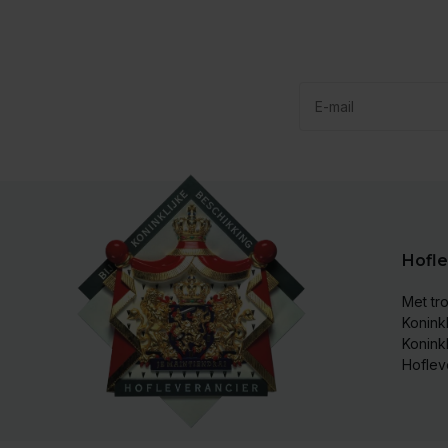
Hofle
Met tro
Koninkl
Konink
Hoflev