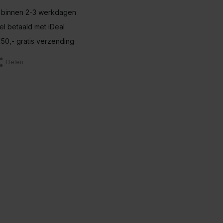
 binnen 2-3 werkdagen
nel betaald met iDeal
50,- gratis verzending
Delen