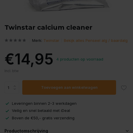
Twinstar calcium cleaner
Merk:
Twinstar
Bekijk alles Penseel alg / baardalg
€14,95
4 producten op voorraad
Incl. btw
Toevoegen aan winkelwagen
Leveringen binnen 2-3 werkdagen
Veilig en snel betaald met iDeal
Boven de €50,- gratis verzending
Productomschrijving