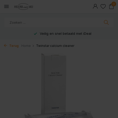
0
Veilig en snel betaald met iDeal
Terug
Home
Twinstar calcium cleaner