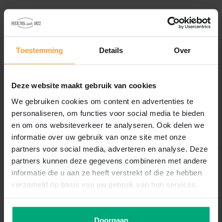
Vergelijk
Delen
Toestemming
Details
Over
Reviews
0
/
Based on 0 reviews
5
Deze website maakt gebruik van cookies
Er zijn nog geen reviews geschreven over dit product..
We gebruiken cookies om content en advertenties te
personaliseren, om functies voor social media te bieden
Schrijf je eigen review
en om ons websiteverkeer te analyseren. Ook delen we
informatie over uw gebruik van onze site met onze
partners voor social media, adverteren en analyse. Deze
partners kunnen deze gegevens combineren met andere
Recent bekeken
informatie die u aan ze heeft verstrekt of die ze hebben
verzameld op basis van uw gebruik van hun services.
Doorgaan