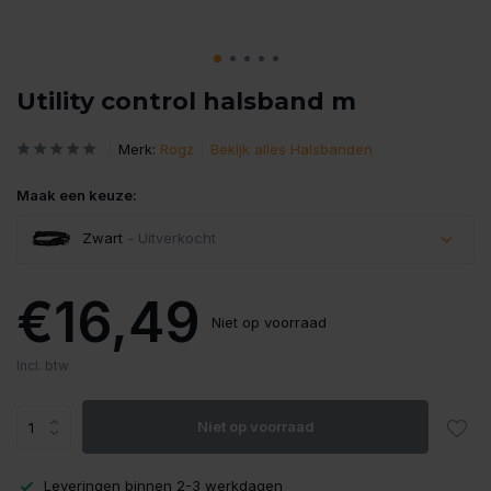
Utility control halsband m
Merk:
Rogz
Bekijk alles Halsbanden
Maak een keuze:
Zwart
- Uitverkocht
Uitverkocht
€16,49
Niet op voorraad
Incl. btw
Niet op voorraad
Leveringen binnen 2-3 werkdagen