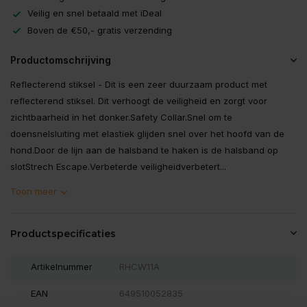
Veilig en snel betaald met iDeal
Boven de €50,- gratis verzending
Productomschrijving
Reflecterend stiksel - Dit is een zeer duurzaam product met
reflecterend stiksel. Dit verhoogt de veiligheid en zorgt voor
zichtbaarheid in het donker.Safety Collar.Snel om te
doensnelsluiting met elastiek glijden snel over het hoofd van de
hond.Door de lijn aan de halsband te haken is de halsband op
slotStrech Escape.Verbeterde veiligheidverbetert...
Toon meer
Productspecificaties
Artikelnummer
RHCW11A
EAN
649510052835