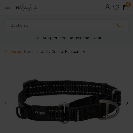
0
Veilig en snel betaald met iDeal
Terug
Home
Utility Control Halsband M