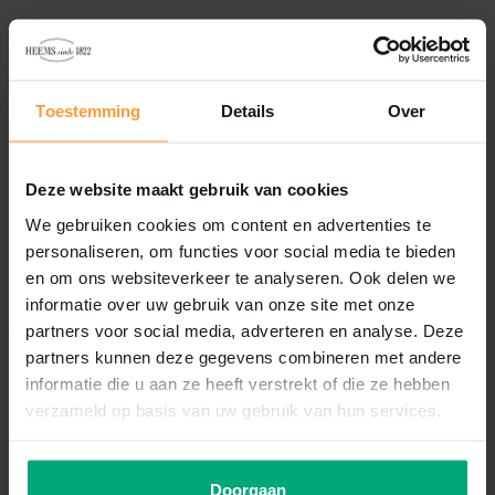
Vergelijk
Delen
Toestemming
Details
Over
Reviews
0
/
Based on 0 reviews
5
Deze website maakt gebruik van cookies
Er zijn nog geen reviews geschreven over dit product..
We gebruiken cookies om content en advertenties te
personaliseren, om functies voor social media te bieden
Schrijf je eigen review
en om ons websiteverkeer te analyseren. Ook delen we
informatie over uw gebruik van onze site met onze
partners voor social media, adverteren en analyse. Deze
partners kunnen deze gegevens combineren met andere
Recent bekeken
informatie die u aan ze heeft verstrekt of die ze hebben
verzameld op basis van uw gebruik van hun services.
Doorgaan