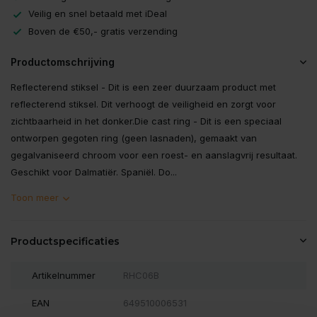
Veilig en snel betaald met iDeal
Boven de €50,- gratis verzending
Productomschrijving
Reflecterend stiksel - Dit is een zeer duurzaam product met
reflecterend stiksel. Dit verhoogt de veiligheid en zorgt voor
zichtbaarheid in het donker.Die cast ring - Dit is een speciaal
ontworpen gegoten ring (geen lasnaden), gemaakt van
gegalvaniseerd chroom voor een roest- en aanslagvrij resultaat.
Geschikt voor Dalmatiër. Spaniël. Do...
Toon meer
Productspecificaties
Artikelnummer
RHC06B
EAN
649510006531