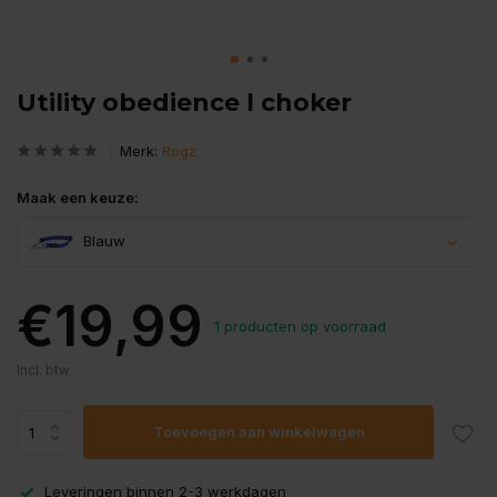
Utility obedience l choker
Merk:
Rogz
Maak een keuze:
Blauw
€19,99
1 producten op voorraad
Incl. btw
Toevoegen aan winkelwagen
Leveringen binnen 2-3 werkdagen