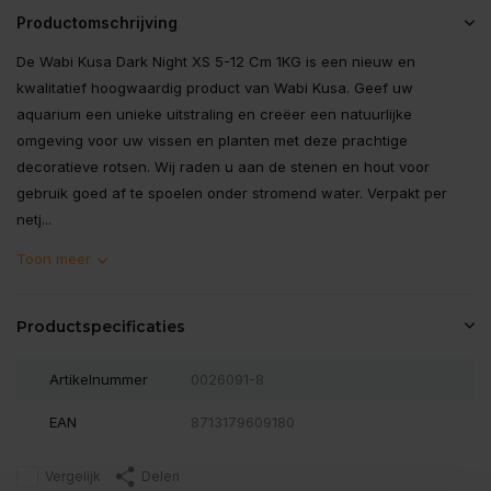
Productomschrijving
De Wabi Kusa Dark Night XS 5-12 Cm 1KG is een nieuw en
kwalitatief hoogwaardig product van Wabi Kusa. Geef uw
aquarium een unieke uitstraling en creëer een natuurlijke
omgeving voor uw vissen en planten met deze prachtige
decoratieve rotsen. Wij raden u aan de stenen en hout voor
gebruik goed af te spoelen onder stromend water. Verpakt per
netj...
Toon meer
Productspecificaties
Artikelnummer
0026091-8
EAN
8713179609180
Vergelijk
Delen