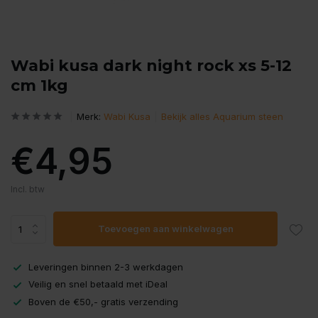
Wabi kusa dark night rock xs 5-12
cm 1kg
Merk:
Wabi Kusa
Bekijk alles Aquarium steen
€4,95
Incl. btw
Toevoegen aan winkelwagen
Leveringen binnen 2-3 werkdagen
Veilig en snel betaald met iDeal
Boven de €50,- gratis verzending