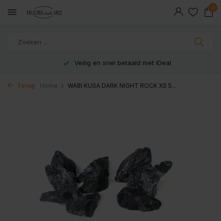
0
Veilig en snel betaald met iDeal
Terug
Home
WABI KUSA DARK NIGHT ROCK XS 5...