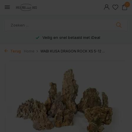
0
Veilig en snel betaald met iDeal
Terug
Home
WABI KUSA DRAGON ROCK XS 5-12 ...