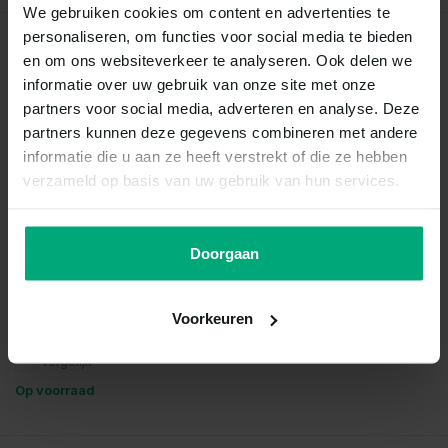
We gebruiken cookies om content en advertenties te
personaliseren, om functies voor social media te bieden
Recent bekeken
en om ons websiteverkeer te analyseren. Ook delen we
informatie over uw gebruik van onze site met onze
partners voor social media, adverteren en analyse. Deze
partners kunnen deze gegevens combineren met andere
informatie die u aan ze heeft verstrekt of die ze hebben
verzameld op basis van uw gebruik van hun services.
Doorgaan
Xiphophorus maculatus
panda
Voorkeuren
Vergelijk
Op voorraad