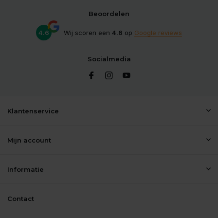
Beoordelen
4.6
Wij scoren een
4.6
op
Google reviews
Socialmedia
Klantenservice
Mijn account
Informatie
Contact