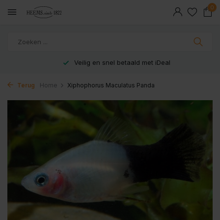
0
Veilig en snel betaald met iDeal
Terug
Home
Xiphophorus Maculatus Panda