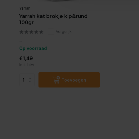
Yarrah
Yarrah kat brokje kip&rund
100gr
Vergelijk
...
Op voorraad
€1,49
Incl. btw
Toevoegen