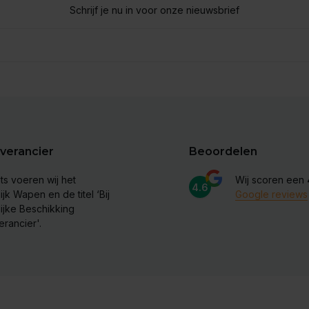
Schrijf je nu in voor onze nieuwsbrief
verancier
Beoordelen
ts voeren wij het
Wij scoren een
4.6
ijk Wapen en de titel ‘Bij
Google reviews
lijke Beschikking
erancier'.