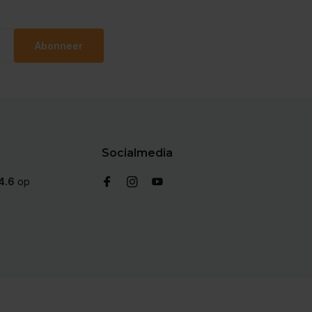
Abonneer
Socialmedia
4.6
op