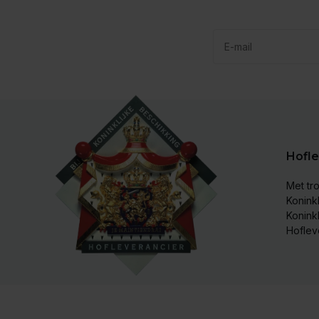
Hofle
Met tro
Koninkl
Konink
Hoflev