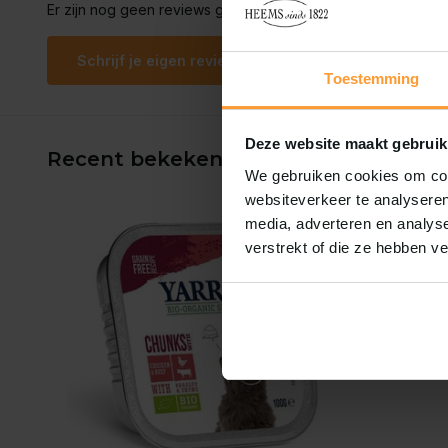
Er zijn nog geen reviews geschreven over dit product..
Schrijf je eigen review
Toestemming
Deze website maakt gebruik
Recent bekeken
We gebruiken cookies om cont
websiteverkeer te analyseren
media, adverteren en analys
verstrekt of die ze hebben v