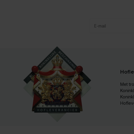
Hofle
Met tro
Koninkl
Konink
Hoflev