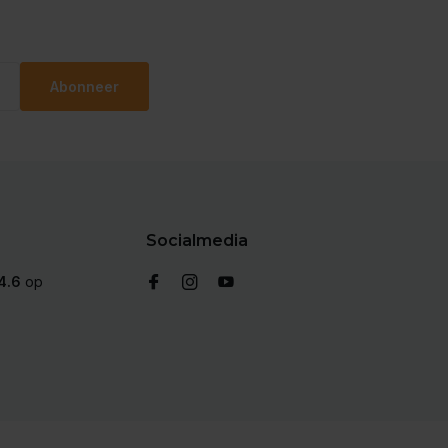
Abonneer
Socialmedia
4.6
op