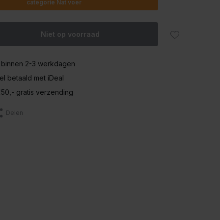
categorie Nat voer
Niet op voorraad
 binnen 2-3 werkdagen
nel betaald met iDeal
50,- gratis verzending
Delen