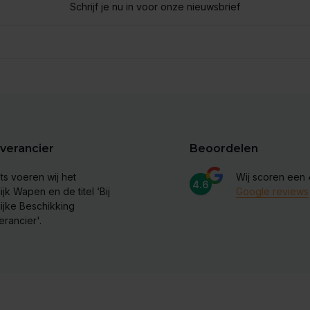
Schrijf je nu in voor onze nieuwsbrief
verancier
Beoordelen
ts voeren wij het
Wij scoren een
4.6
ijk Wapen en de titel ‘Bij
Google reviews
lijke Beschikking
erancier'.