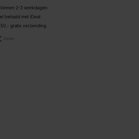
 binnen 2-3 werkdagen
nel betaald met iDeal
50,- gratis verzending
Delen