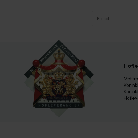
Hofle
Met tro
Koninkl
Konink
Hoflev