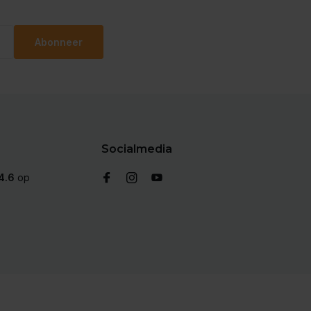
Abonneer
Socialmedia
4.6
op