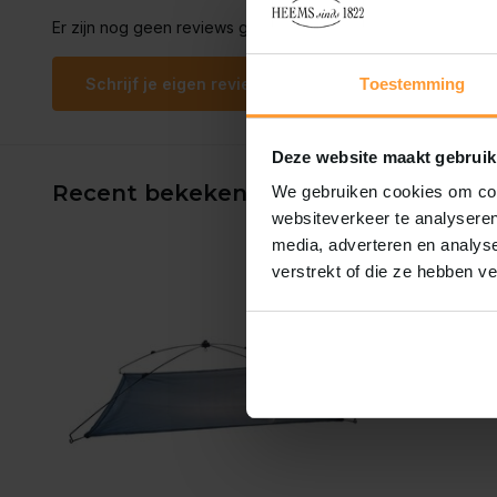
Er zijn nog geen reviews geschreven over dit product..
Schrijf je eigen review
Toestemming
Deze website maakt gebruik
Recent bekeken
We gebruiken cookies om cont
websiteverkeer te analyseren
media, adverteren en analys
verstrekt of die ze hebben v