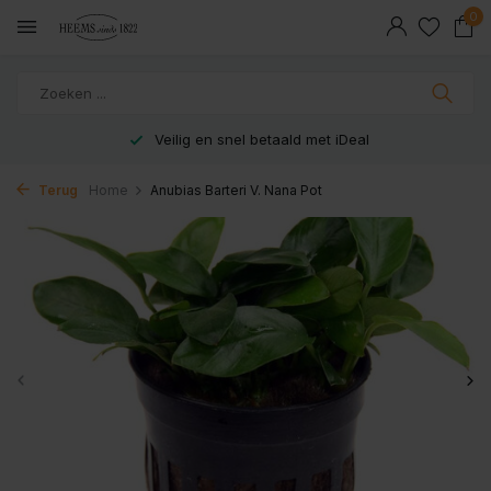
0
Veilig en snel betaald met iDeal
Terug
Home
Anubias Barteri V. Nana Pot