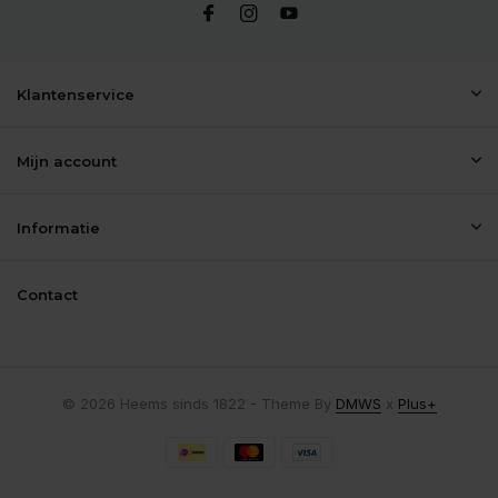
Klantenservice
Mijn account
Informatie
Contact
© 2026 Heems sinds 1822 - Theme By
DMWS
x
Plus+