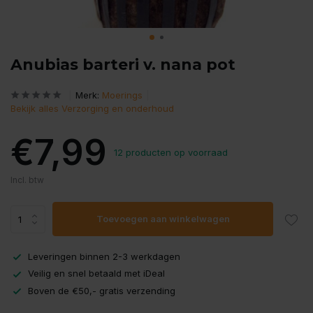
Anubias barteri v. nana pot
Merk:
Moerings
Bekijk alles Verzorging en onderhoud
€7,99
12 producten op voorraad
Incl. btw
Toevoegen aan winkelwagen
Leveringen binnen 2-3 werkdagen
Veilig en snel betaald met iDeal
Boven de €50,- gratis verzending