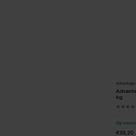
Advantage
Advanta
kg
...
Op voorr
€39,20