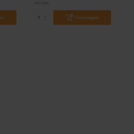
Incl. btw
en
Toevoegen