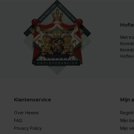
Hofle
Met tro
Koninkl
Konink
Hoflev
Klantenservice
Mijn 
Over Heems
Regist
FAQ
Mijn be
Privacy Policy
Mijn ve