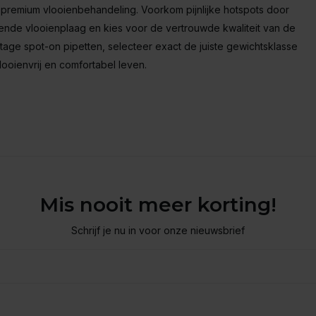
 premium vlooienbehandeling. Voorkom pijnlijke hotspots door
ende vlooienplaag en kies voor de vertrouwde kwaliteit van de
ntage spot-on pipetten, selecteer exact de juiste gewichtsklasse
ooienvrij en comfortabel leven.
Mis nooit meer korting!
Schrijf je nu in voor onze nieuwsbrief