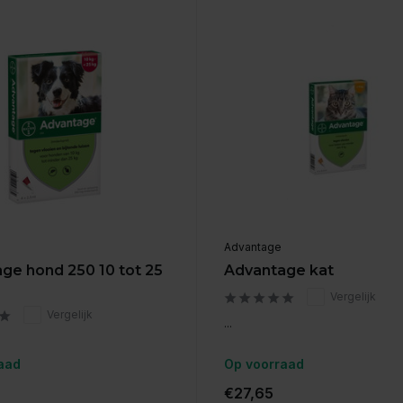
Advantage
ge hond 250 10 tot 25
Advantage kat
Vergelijk
Vergelijk
...
aad
Op voorraad
€27,65