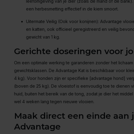
leefomgeving van je dier (zoals de mand of de bank
een herbesmetting effectief in de kiem smoort.
Uitermate Veilig (Ook voor konijnen): Advantage vlooi
en katten, ook officieel geregistreerd en veilig bevo
gewicht van 1 kg.
Gerichte doseringen voor jo
Om een optimale werking te garanderen zonder het lichaam
gewichtsklassen. De Advantage Kat is beschikbaar voor klei
4 kg). Voor honden zijn er specifieke [advantage hond] ver
(boven de 25 kg). De vloeistof is eenvoudig toe te dienen v
huid, buiten het bereik van de tong, zodat je dier het midde
wel 4 weken lang tegen nieuwe vlooien.
Maak direct een einde aan
Advantage