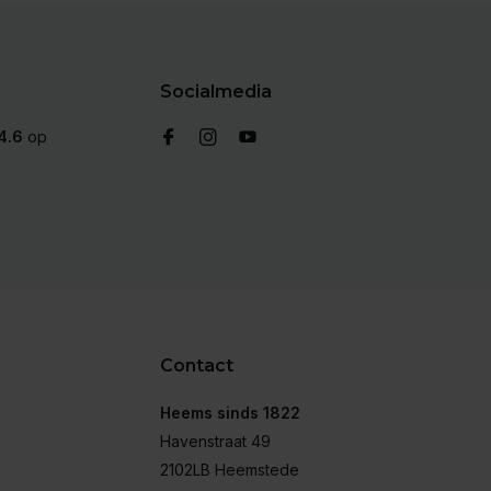
Socialmedia
4.6
op
Contact
Heems sinds 1822
Havenstraat 49
2102LB Heemstede