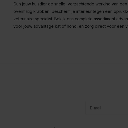
Gun jouw huisdier de snelle, verzachtende werking van een
overmatig krabben, bescherm je interieur tegen een oprukk
veterinaire specialist. Bekijk ons complete assortiment adva
voor jouw advantage kat of hond, en zorg direct voor een vl