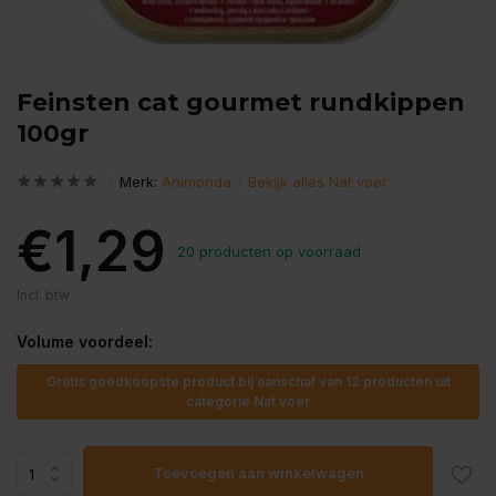
Feinsten cat gourmet rundkippen
100gr
Merk:
Animonda
Bekijk alles Nat voer
€1,29
20 producten op voorraad
Incl. btw
Volume voordeel:
Gratis goedkoopste product bij aanschaf van 12 producten uit
categorie Nat voer
Toevoegen aan winkelwagen