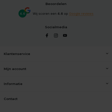
Beoordelen
4.6
Wij scoren een
4.6
op
Google reviews
Socialmedia
Klantenservice
Mijn account
Informatie
Contact