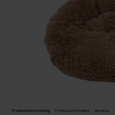
Productomschrijving
Productspecificaties
Reviews