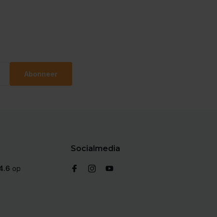
Abonneer
Socialmedia
4.6
op