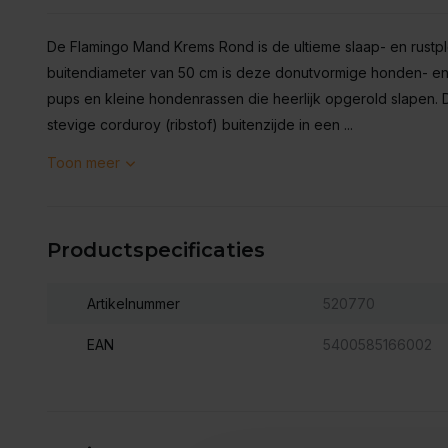
De Flamingo Mand Krems Rond is de ultieme slaap- en rustpl
buitendiameter van 50 cm is deze donutvormige honden- en
pups en kleine hondenrassen die heerlijk opgerold slapen.
stevige corduroy (ribstof) buitenzijde in een ...
Toon meer
Productspecificaties
Artikelnummer
520770
EAN
5400585166002