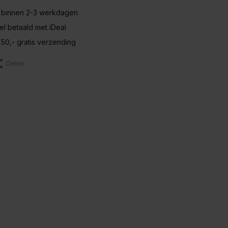
 binnen 2-3 werkdagen
nel betaald met iDeal
50,- gratis verzending
Delen