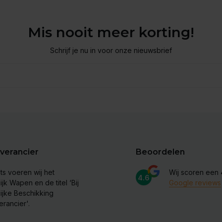
Mis nooit meer korting!
Schrijf je nu in voor onze nieuwsbrief
verancier
Beoordelen
ts voeren wij het
Wij scoren een
4.6
ijk Wapen en de titel ‘Bij
Google reviews
lijke Beschikking
erancier'.