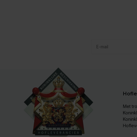
Hofle
Met tro
Koninkl
Konink
Hoflev