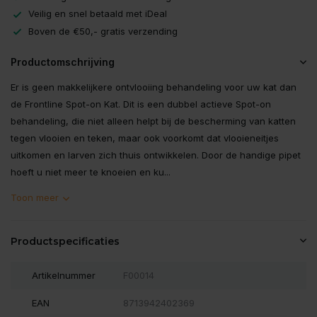
Veilig en snel betaald met iDeal
Boven de €50,- gratis verzending
Productomschrijving
Er is geen makkelijkere ontvlooiing behandeling voor uw kat dan
de Frontline Spot-on Kat. Dit is een dubbel actieve Spot-on
behandeling, die niet alleen helpt bij de bescherming van katten
tegen vlooien en teken, maar ook voorkomt dat vlooieneitjes
uitkomen en larven zich thuis ontwikkelen. Door de handige pipet
hoeft u niet meer te knoeien en ku...
Toon meer
Productspecificaties
Artikelnummer
F00014
EAN
8713942402369