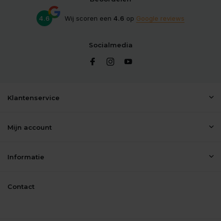
4.6
Wij scoren een
4.6
op
Google reviews
Socialmedia
Klantenservice
Mijn account
Informatie
Contact