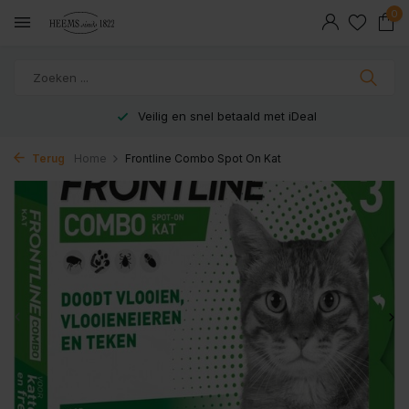
0
Veilig en snel betaald met iDeal
Terug
Home
Frontline Combo Spot On Kat