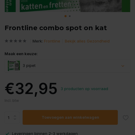
Frontline combo spot on kat
Merk:
Frontline
Bekijk alles Gezondheid
Maak een keuze:
3 pipet
€32,95
3 producten op voorraad
Incl. btw
Toevoegen aan winkelwagen
Leveringen binnen 2-3 werkdagen