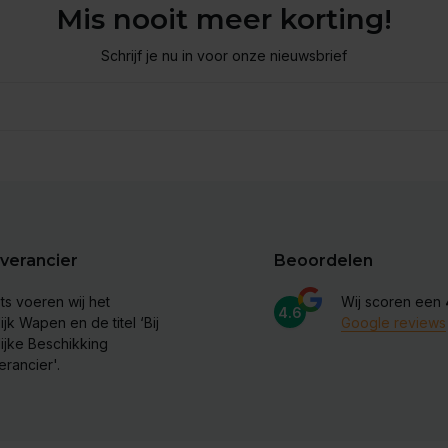
Mis nooit meer korting!
Schrijf je nu in voor onze nieuwsbrief
verancier
Beoordelen
ts voeren wij het
Wij scoren een
4.6
ijk Wapen en de titel ‘Bij
Google reviews
lijke Beschikking
erancier'.