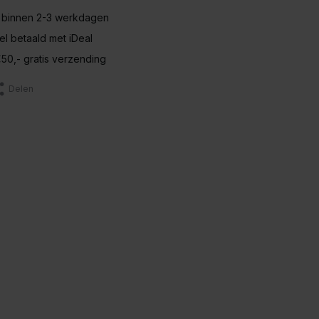
 binnen 2-3 werkdagen
nel betaald met iDeal
50,- gratis verzending
Delen