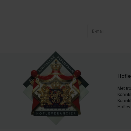
Hofle
Met tro
Koninkl
Konink
Hoflev