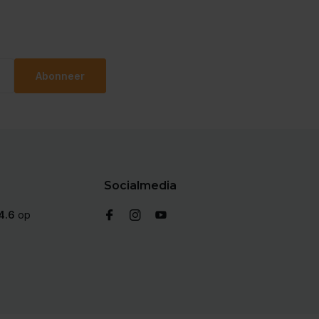
Abonneer
Socialmedia
4.6
op