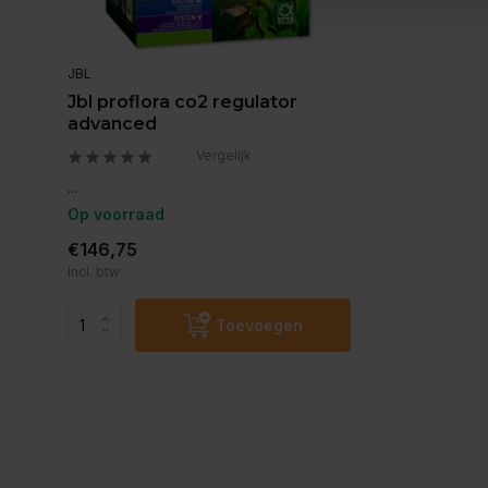
JBL
Jbl proflora co2 regulator
advanced
Vergelijk
...
Op voorraad
€146,75
Incl. btw
Toevoegen