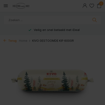
0
Veilig en snel betaald met iDeal
Terug
Home
KIVO GESTOOMDE KIP 600GR